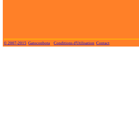
© 2007-2015
Gatoconbota
Conditions d'Utilisation
Contact