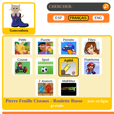
ESP
FRANÇAIS
ENG
Gatoconbota
Petits
Puzzle
Peindre
Filles
Course
Sport
Plateforme
Agilité
2 Joueurs
MathMax
Pierre Feuille Ciseaux - Roulette Russe
jeux en ligne
gratuits