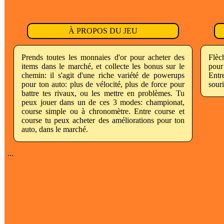
À PROPOS DU JEU
Prends toutes les monnaies d'or pour acheter des
Flèc
items dans le marché, et collecte les bonus sur le
pour
chemin: il s'agit d'une riche variété de powerups
Entr
pour ton auto: plus de vélocité, plus de force pour
souri
battre tes rivaux, ou les mettre en problèmes. Tu
peux jouer dans un de ces 3 modes: championat,
course simple ou à chronomètre. Entre course et
course tu peux acheter des améliorations pour ton
auto, dans le marché.
...