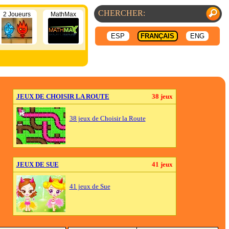
2 Joueurs
MathMax
ESP
FRANÇAIS
ENG
JEUX DE CHOISIR LA ROUTE
38 jeux
38 jeux de Choisir la Route
JEUX DE SUE
41 jeux
41 jeux de Sue