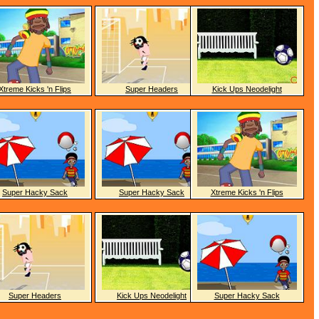
Xtreme Kicks 'n Flips
Super Headers
Kick Ups Neodelight
Super Hacky Sack
Super Hacky Sack
Xtreme Kicks 'n Flips
Super Headers
Kick Ups Neodelight
Super Hacky Sack