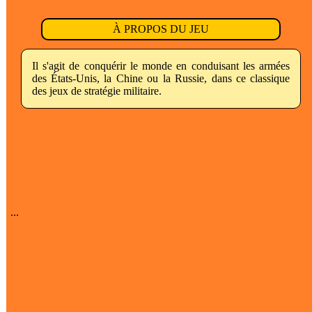
À PROPOS DU JEU
Il s'agit de conquérir le monde en conduisant les armées
des États-Unis, la Chine ou la Russie, dans ce classique
des jeux de stratégie militaire.
...